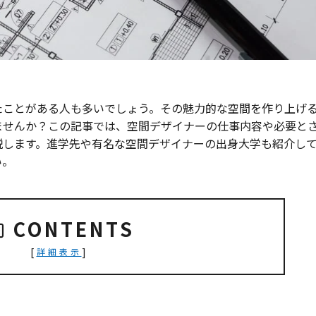
たことがある人も多いでしょう。その魅力的な空間を作り上げ
ませんか？この記事では、空間デザイナーの仕事内容や必要と
説します。進学先や有名な空間デザイナーの出身大学も紹介し
い。
CONTENTS
[
]
詳細表示