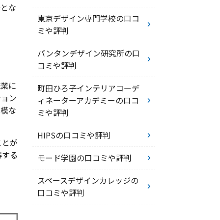
器とな
東京デザイン専門学校の口コ
ミや評判
バンタンデザイン研究所の口
コミや評判
職業に
町田ひろ子インテリアコーデ
ション
ィネーターアカデミーの口コ
規模な
ミや評判
HIPSの口コミや評判
ことが
得する
モード学園の口コミや評判
スペースデザインカレッジの
口コミや評判