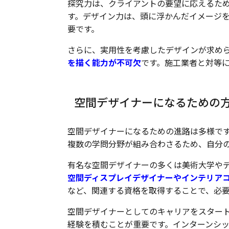
探究力は、クライアントの要望に応えるた
す。デザイン力は、頭に浮かんだイメージ
要です。
さらに、実用性を考慮したデザインが求め
を描く能力が不可欠
です。施工業者と対等
空間デザイナーになるための
空間デザイナーになるための進路は多様で
複数の学問分野が組み合わさるため、自分
有名な空間デザイナーの多くは美術大学や
空間ディスプレイデザイナーやインテリア
など、関連する資格を取得することで、必
空間デザイナーとしてのキャリアをスター
経験を積むことが重要です。インターンシ