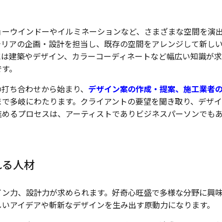
ョーウインドーやイルミネーションなど、さまざまな空間を演
テリアの企画・設計を担当し、既存の空間をアレンジして新し
には建築やデザイン、カラーコーディネートなど幅広い知識が
です。
の打ち合わせから始まり、
デザイン案の作成・提案、施工業者
まで多岐にわたります。クライアントの要望を聞き取り、デザ
進めるプロセスは、アーティストでありビジネスパーソンでも
れる人材
イン力、設計力が求められます。好奇心旺盛で多様な分野に興
しいアイデアや斬新なデザインを生み出す原動力になります。