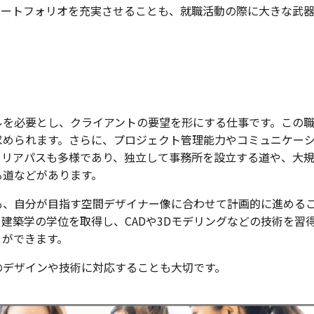
ポートフォリオを充実させることも、就職活動の際に大きな武
ルを必要とし、クライアントの要望を形にする仕事です。この
求められます。さらに、プロジェクト管理能力やコミュニケー
ャリアパスも多様であり、独立して事務所を設立する道や、大
る道などがあります。
も、自分が目指す空間デザイナー像に合わせて計画的に進める
建築学の学位を取得し、CADや3Dモデリングなどの技術を習
とができます。
のデザインや技術に対応することも大切です。