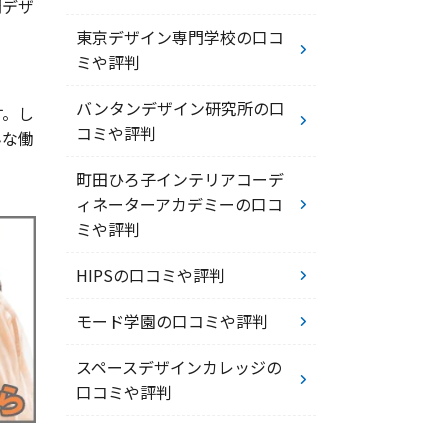
間デザ
東京デザイン専門学校の口コ
ミや評判
バンタンデザイン研究所の口
す。し
コミや評判
んな働
町田ひろ子インテリアコーデ
ィネーターアカデミーの口コ
ミや評判
HIPSの口コミや評判
モード学園の口コミや評判
スペースデザインカレッジの
口コミや評判