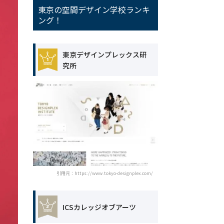
東京の空間デザイン学校ランキ
ング！
東京デザインプレックス研
究所
引用元：https://www.tokyo-designplex.com/
ICSカレッジオブアーツ