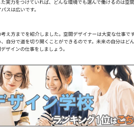
した実力をつけていれば、どんな環境でも選んで働けるのは空
アパスは広いです。
の考え方までを紹介しました。空間デザイナーは大変な仕事で
め、自分で道を切り開くことができるのです。未来の自分はど
間デザインの仕事をしましょう。