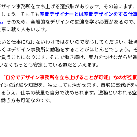
デザイン事務所を立ち上げる選択肢があります。その前にまず
ましょう。そもそも
空間デザイナーとは空間デザインをする仕
ん。
そのため、全般的なデザインの勉強を学ぶ必要があるので
仕事に就く人もいます。
ないと仕事に就けないわけではないので安心してください。社
しくはデザイン事務所に勤務をすることがほとんどでしょう。
け負うことになります。そこで働き続け、実力をつけながら昇
いなくもっとも安定している道だといえます。
、
「自分でデザイン事務所を立ち上げることが可能」なのが空
インの経験や知識を、独立しても活かせます。自宅に事務所を
きるうえ、仕事の裁量も自分で決められます。激務といわれる
た働き方も可能なのです。