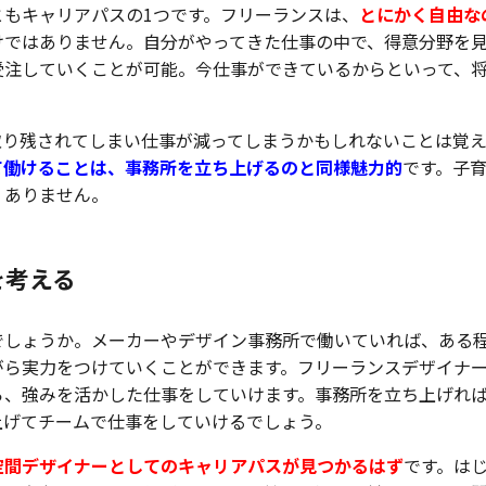
もキャリアパスの1つです。フリーランスは、
とにかく自由な
けではありません。自分がやってきた仕事の中で、得意分野を
受注していくことが可能。今仕事ができているからといって、
。
取り残されてしまい仕事が減ってしまうかもしれないことは覚
て働けることは、事務所を立ち上げるのと同様魅力的
です。子
くありません。
を考える
でしょうか。メーカーやデザイン事務所で働いていれば、ある
がら実力をつけていくことができます。フリーランスデザイナ
ら、強みを活かした仕事をしていけます。事務所を立ち上げれ
上げてチームで仕事をしていけるでしょう。
空間デザイナーとしてのキャリアパスが見つかるはず
です。は