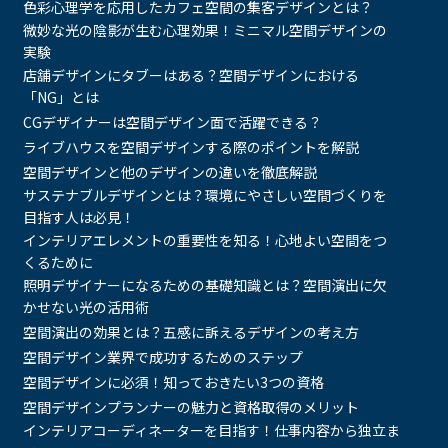
色彩心理学を応用したカフェ空間の集客デザインとは？
微妙な光の陰影が生む心理効果！ミニマル空間デザインの
実験
店舗デザインにタブーはある？空間デザインにおける
「NG」とは
CGデザイナーは空間デザイン面で活躍できる？
ライブハウスを空間デザインする際のポイントを解説
空間デザインと他のデザインの違いを徹底解説
サステナブルデザインとは？環境にやさしい空間づくりを
目指す人は必見！
インテリアエレメントの重要性を知る！心地よい空間をつ
くるために
照明デザイナーになるための基礎知識とは？空間演出に欠
かせない光の活用術
空間演出の効果とは？五感に訴えるデザインの考え方
空間デザイン業界で成功するためのステップ
空間デザインに必須！知っておきたい3つの資格
空間デザインプランナーの魅力と資格取得のメリット
インテリアコーディネーターを目指す！仕事内容から独立ま