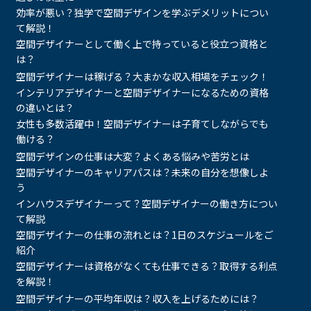
効率が悪い？独学で空間デザインを学ぶデメリットについ
て解説！
空間デザイナーとして働く上で持っていると役立つ資格と
は？
空間デザイナーは稼げる？大まかな収入相場をチェック！
インテリアデザイナーと空間デザイナーになるための資格
の違いとは？
女性も多数活躍中！空間デザイナーは子育てしながらでも
働ける？
空間デザインの仕事は大変？よくある悩みや苦労とは
空間デザイナーのキャリアパスは？未来の自分を想像しよ
う
インハウスデザイナーって？空間デザイナーの働き方につい
て解説
空間デザイナーの仕事の流れとは？1日のスケジュールをご
紹介
空間デザイナーは資格がなくても仕事できる？取得する利点
を解説！
空間デザイナーの平均年収は？収入を上げるためには？