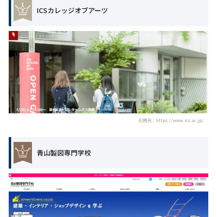
ICSカレッジオブアーツ
引用元：https://www.ics.ac.jp/
青山製図専門学校