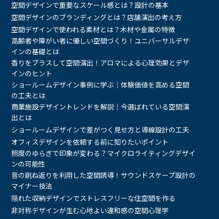
空間デザインで重要なスケール感とは？設計の基本
空間デザインのブランディングとは？店舗演出の考え方
空間デザインで使われる素材とは？木材や金属の特徴
高齢者や障がい者に優しい空間づくり！ユニバーサルデザ
インの基礎とは
香りをプラスして空間演出！アロマによる心理効果とデザ
インのヒント
ショールームデザイン事例に学ぶ｜体験価値を高める空間
の工夫とは
商業施設デザイントレンドを解説｜今選ばれている空間演
出とは
ショールームデザインで差がつく見せ方と導線設計の工夫
オフィスデザインを依頼する前に知りたいポイント
照度のゆらぎで印象が変わる？マイクロライティングデザイ
ンの可能性
音の跳ね返りを利用した空間誘導！サウンドスケープ設計の
マイナー技法
隠れた収納デザインでストレスフリーな住空間を作る
非対称デザインが生む心地よい違和感の空間心理学