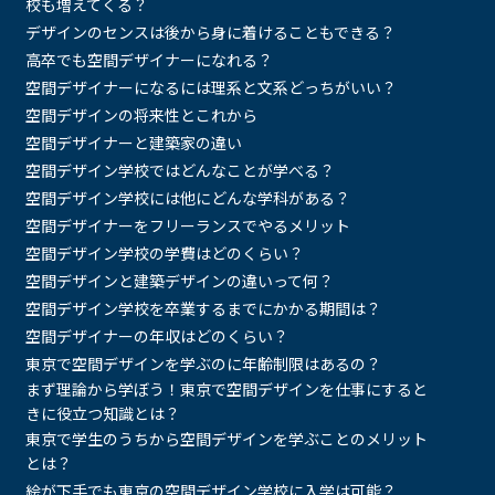
校も増えてくる？
デザインのセンスは後から身に着けることもできる？
高卒でも空間デザイナーになれる？
空間デザイナーになるには理系と文系どっちがいい？
空間デザインの将来性とこれから
空間デザイナーと建築家の違い
空間デザイン学校ではどんなことが学べる？
空間デザイン学校には他にどんな学科がある？
空間デザイナーをフリーランスでやるメリット
空間デザイン学校の学費はどのくらい？
空間デザインと建築デザインの違いって何？
空間デザイン学校を卒業するまでにかかる期間は？
空間デザイナーの年収はどのくらい？
東京で空間デザインを学ぶのに年齢制限はあるの？
まず理論から学ぼう！東京で空間デザインを仕事にすると
きに役立つ知識とは？
東京で学生のうちから空間デザインを学ぶことのメリット
とは？
絵が下手でも東京の空間デザイン学校に入学は可能？