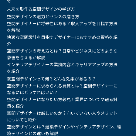
で
未来を形作る空間デザインの学び方
空間デザインの魅力とセンスの磨き方
空間デザイナーに将来性はある？収入アップを目指す方法
を解説
快適な空間設計を目指すデザイナーにおすすめの資格を紹
介
空間デザインの考え方とは？日常やビジネスにどのような
影響を与えるか解説
インテリアデザイナーの業務内容とキャリアアップの方法
を紹介
商空間デザインって何？どんな効果があるの？
空間デザイナーに求められる資質とは？空間デザイナーに
なるにはどうすればいい？
空間デザイナーになりたい方必見！業界についてや選考対
策を紹介
空間デザイナーは厳しいのか？向いていない人やメリット
についても紹介
空間デザインとは？建築デザインやインテリアデザイン、環
境デザインとの違いも解説