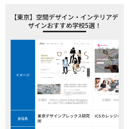
【東京】空間デザイン・インテリアデ
ザインおすすめ学校5選！
イメージ
引用元：https://www.
引用元：https://www.tokyo-designpl
ex.com/?ID=ab&bc&w&00014
東京デザインプレックス研究
ICSカレッジオブ
会社名
所