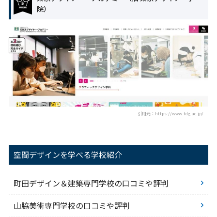
院）
引用元：https://www.tdg.ac.jp/
空間デザインを学べる学校紹介
町田デザイン＆建築専門学校の口コミや評判
山脇美術専門学校の口コミや評判