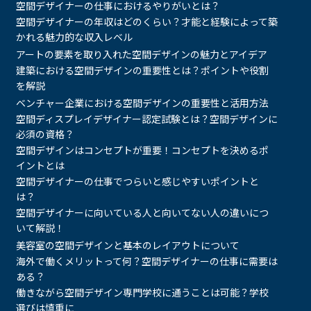
空間デザイナーの仕事におけるやりがいとは？
空間デザイナーの年収はどのくらい？才能と経験によって築
かれる魅力的な収入レベル
アートの要素を取り入れた空間デザインの魅力とアイデア
建築における空間デザインの重要性とは？ポイントや役割
を解説
ベンチャー企業における空間デザインの重要性と活用方法
空間ディスプレイデザイナー認定試験とは？空間デザインに
必須の資格？
空間デザインはコンセプトが重要！コンセプトを決めるポ
イントとは
空間デザイナーの仕事でつらいと感じやすいポイントと
は？
空間デザイナーに向いている人と向いてない人の違いにつ
いて解説！
美容室の空間デザインと基本のレイアウトについて
海外で働くメリットって何？空間デザイナーの仕事に需要は
ある？
働きながら空間デザイン専門学校に通うことは可能？学校
選びは慎重に