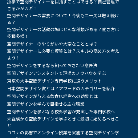
独学で空間デザイナーを目指すことはできる？自己管理で
きるかがカギ！
空間デザイナーの需要について！今後もニーズは増え続け
る？
空間デザイナーの活動の場はどんな種類がある？働き方は
多種多様！
空間デザイナーのやりがいや大変なこととは？
空間デザイナーに必要な資質とは？スキルの高め方を考え
よう！
空間デザインをするなら知っておきたい意匠法
空間デザインアシスタントで現場のノウハウを学ぶ
東京の大手空間デザイン専門学校に通うメリット
日本空間デザイン賞とは？アワードのカテゴリーを紹介
空間デザインが与える飲食店経営への効果とは
空間デザインを学んで目指せる主な職業
空間デザインを学ぶなら校外学習が充実した専門学校へ
未経験から空間デザインを学ぶときに最初に始めるべきこ
と
コロナの影響でオンライン授業を実施する空間デザイン学