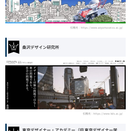
引用元：https://www.aoyamaseizu.ac.jp/
桑沢デザイン研究所
引用元：https://www.kds.ac.jp/
東京デザイナー・アカデミー（旧 東京デザイナー学