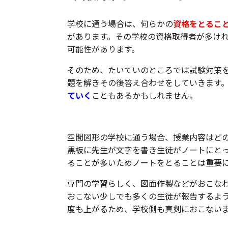
学校に通う場合は、何らかの
資格をとるこ
があります。その学校の資格取得者が多け
可能性があります。
そのため、たいていのところでは試験対策
題を解きその後答え合わせをしていきます
ていく
こともあるかもしれません。
空間図形の学校に通う場合、授業内容はど
黒板に先生が文字を書き生徒がノートにと
ることが多いためノートをとることは重要
専門の学習らしく、図面作製などがおこな
おこない少しでも多くの生徒が報告するよ
度も上がるため、学校側も真剣におこない