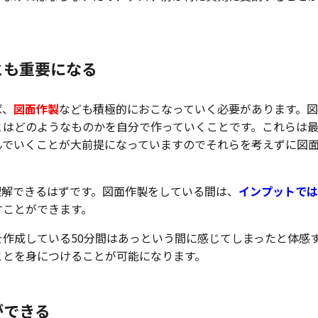
とも重要になる
ば、
図面作製
なども積極的におこなっていく必要があります。
とはどのようなものかを自分で作っていくことです。これらは
んでいくことが大前提になっていますのでそれらを考えずに図
理解できるはずです。図面作製をしている間は、
インプットでは
すことができます。
を作成している50分間はあっという間に感じてしまったと体感
ことを身につけることが可能になります。
ができる