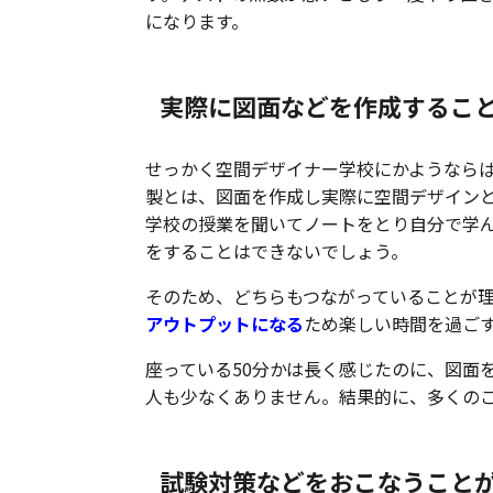
になります。
実際に図面などを作成するこ
せっかく空間デザイナー学校にかようなら
製とは、図面を作成し実際に空間デザイン
学校の授業を聞いてノートをとり自分で学
をすることはできないでしょう。
そのため、どちらもつながっていることが
アウトプット
になる
ため楽しい時間を過ご
座っている50分かは長く感じたのに、図面
人も少なくありません。結果的に、多くの
試験対策などをおこなうこと