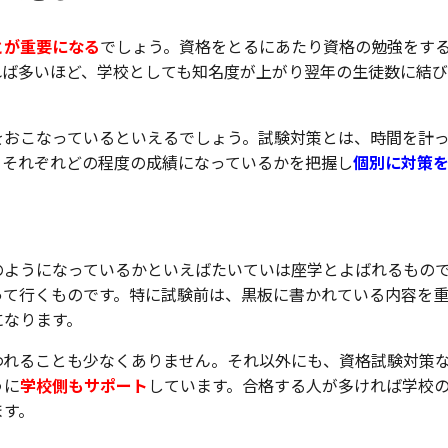
とが重要になる
でしょう。資格をとるにあたり資格の勉強をす
れば多いほど、学校としても知名度が上がり翌年の生徒数に結
をおこなっているといえるでしょう。試験対策とは、時間を計
。それぞれどの程度の成績になっているかを把握し
個別に対策
のようになっているかといえばたいていは座学とよばれるもの
って行くものです。特に試験前は、黒板に書かれている内容を
になります。
われることも少なくありません。それ以外にも、資格試験対策
うに
学校側もサポート
しています。合格する人が多ければ学校
ます。