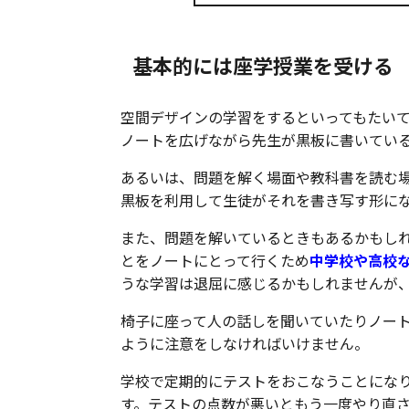
基本的には座学授業を受ける
空間デザインの学習をするといってもたい
ノートを広げながら先生が黒板に書いてい
あるいは、問題を解く場面や教科書を読む
黒板を利用して生徒がそれを書き写す形に
また、問題を解いているときもあるかもし
とをノートにとって行くため
中学校や高校
うな学習は退屈に感じるかもしれませんが
椅子に座って人の話しを聞いていたりノー
ように注意をしなければいけません。
学校で定期的にテストをおこなうことにな
す。テストの点数が悪いともう一度やり直