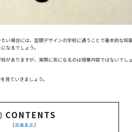
りたい場合には、空間デザインの学校に通うことで基本的な知
うになるでしょう。
学校がありますが、実際に気になるのは授業内容ではないでし
か
を見ていきましょう。
CONTENTS
[
]
詳細表示