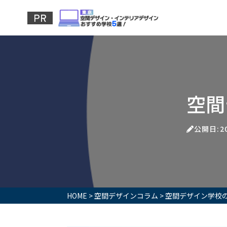
空間
公開日:20
HOME
>
空間デザインコラム
>
空間デザイン学校