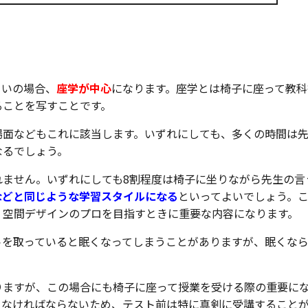
ていの場合、
座学が中心
になります。座学とは椅子に座って教科
ることを写すことです。
場面などもこれに該当します。いずれにしても、多くの時間は
なるでしょう。
れません。いずれにしても8割程度は椅子に坐りながら先生の言
などと同じような学習スタイルになる
といってよいでしょう。
、空間デザインのプロを目指すときに重要な内容になります。
トを取っていると眠くなってしまうことがありますが、眠くな
りますが、この場合にも椅子に座って授業を受ける際の重要に
さなければならないため、テスト前は特に真剣に受講すること